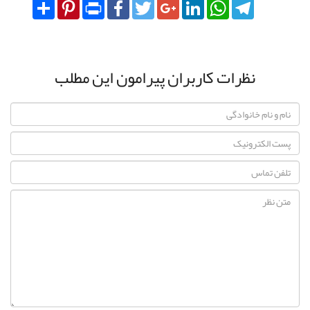
Share
Pinterest
Print
Facebook
Twitter
Google+
LinkedIn
WhatsApp
Telegram
نظرات کاربران پیرامون این مطلب