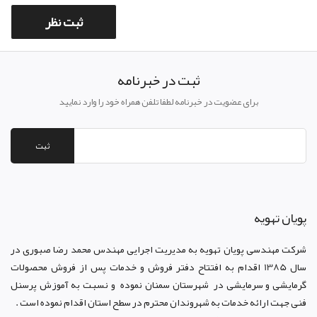
ثبت در خبرنامه
برای عضویت در خبرنامه لطفا تلفن همراه خود را وارد نمایید
ثبت
پويان تهويه
شرکت مهندسی پویان تهویه
به مدیریت اجرایی مهندس محمد رضا صبوری در
سال 1385 اقدام به افتتاح دفتر فروش و خدمات پس از فروش محصولات
گرمایشی و سرمایشی در شهرستان سمنان نموده و نسبت به آموزش پرسنل
فنی جهت ارائه خدمات به شهروندان محترم در سطح استان اقدام نموده است .