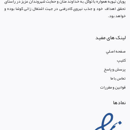
پویان تهویه همواره با توکل به خداوند منان و حمایت شهروندان عزیز در راستای
تحقق اهداف خود و جذب نیروی کادرفنی در جهت اشتغال زائی کوشا بوده و
خواهد بود.
لینک های مفید
صفحه اصلي
کليپ
پرسش و پاسخ
تماس با ما
قوانين و مقررات
نمادها