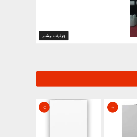
جزئیات بیشتر
0
%
0
%