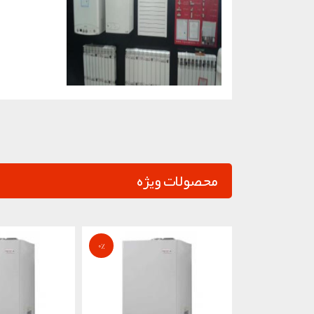
محصولات ویژه
0
%