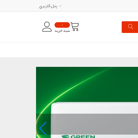
پنل کاربري
0
سبد خرید