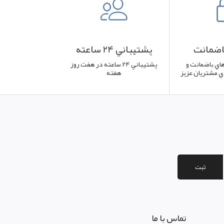
باضمانت
پشتيباني 24 ساعته
هاي باضمانت و
پشتيباني 24 ساعته در هفت روز
اي مشتريان عزيز
هفته
ثبت
تماس با ما