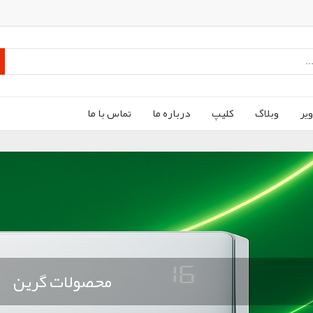
ير
وبلاگ
کليپ
درباره ما
تماس با ما
محصولات گرین