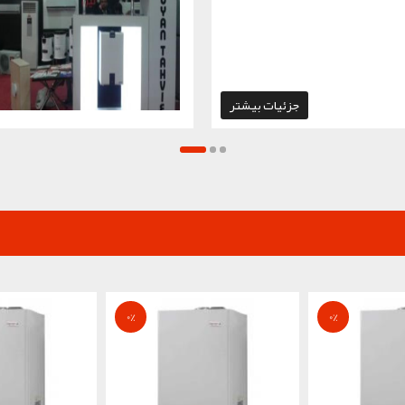
جزئیات بیشتر
0
%
0
%