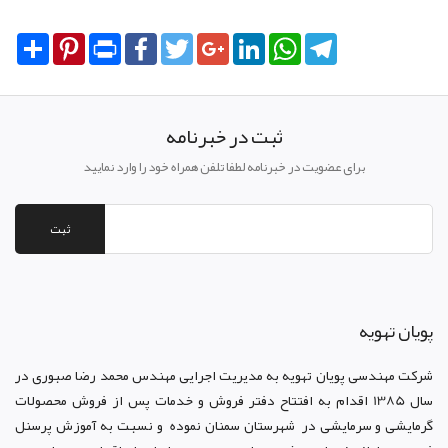
Share
Pinterest
Print
Facebook
Twitter
Google+
LinkedIn
WhatsApp
Telegram
ثبت در خبرنامه
برای عضویت در خبرنامه لطفا تلفن همراه خود را وارد نمایید
ثبت
پويان تهويه
شرکت مهندسی پویان تهویه
به مدیریت اجرایی مهندس محمد رضا صبوری در
سال 1385 اقدام به افتتاح دفتر فروش و خدمات پس از فروش محصولات
گرمایشی و سرمایشی در شهرستان سمنان نموده و نسبت به آموزش پرسنل