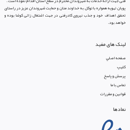
فنی جهت ارائه خدمات به شهروندان محترم در سطح استان اقدام نموده است .
پویان تهویه همواره با توکل به خداوند منان و حمایت شهروندان عزیز در راستای
تحقق اهداف خود و جذب نیروی کادرفنی در جهت اشتغال زائی کوشا بوده و
خواهد بود.
لینک های مفید
صفحه اصلي
کليپ
پرسش و پاسخ
تماس با ما
قوانين و مقررات
نمادها