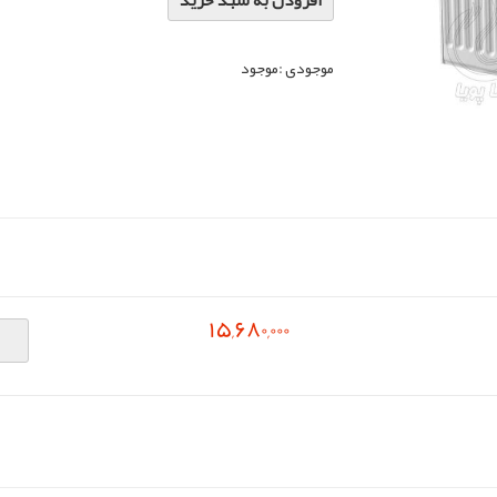
افزودن به سبد خرید
موجودی :
موجود
15,680,000