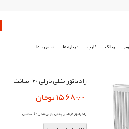
ير
وبلاگ
کليپ
درباره ما
تماس با ما
رادیاتور پنلی بارلی 160 سانت
15,680,000 تومان
رادیاتور فولادی پانلی بارلی مدل 160 سانتی