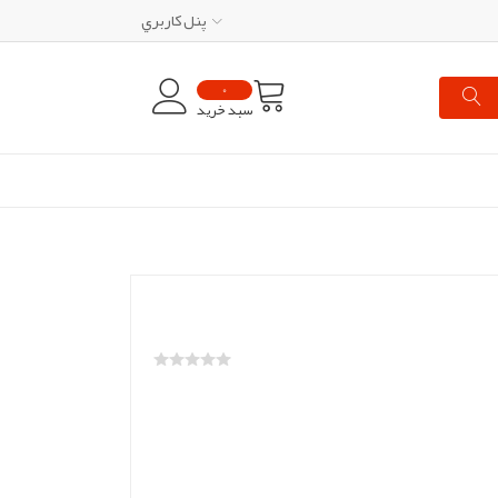
پنل کاربري
0
سبد خرید