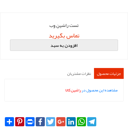
تست راشین وب
تماس بگیرید
افزودن به سبد
جزئیات محصول
نظرات مشتریان
مشاهده این محصول در
راشین کالا
Share
Pinterest
Print
Facebook
Twitter
Google+
LinkedIn
WhatsApp
Telegram