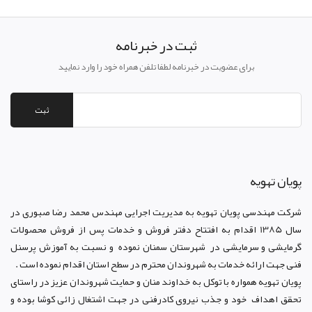
ثبت در خبرنامه
برای عضویت در خبرنامه لطفا تلفن همراه خود را وارد نمایید
ثبت
پويان تهويه
شرکت مهندسی پویان تهویه
به مدیریت اجرایی مهندس محمد رضا صبوری در
سال 1385 اقدام به افتتاح دفتر فروش و خدمات پس از فروش محصولات
گرمایشی و سرمایشی در شهرستان سمنان نموده و نسبت به آموزش پرسنل
فنی جهت ارائه خدمات به شهروندان محترم در سطح استان اقدام نموده است .
پویان تهویه همواره با توکل به خداوند منان و حمایت شهروندان عزیز در راستای
تحقق اهداف خود و جذب نیروی کادرفنی در جهت اشتغال زائی کوشا بوده و