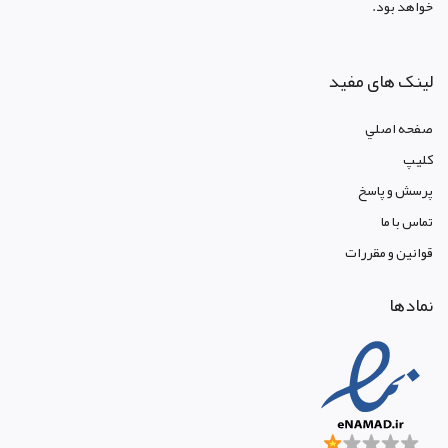
خواهد بود.
لینک های مفید
صفحه اصلي
کليپ
پرسش و پاسخ
تماس با ما
قوانين و مقررات
نمادها