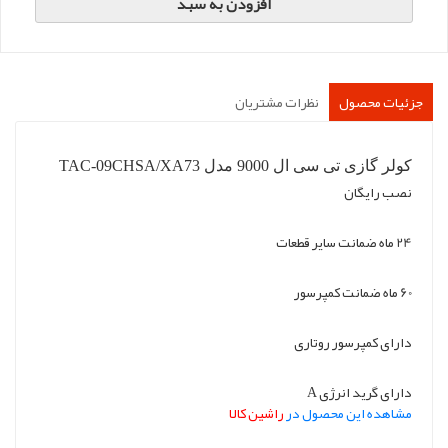
افزودن به سبد
جزئیات محصول
نظرات مشتریان
کولر گازی تی سی ال 9000 مدل TAC-09CHSA/XA73
نصب رایگان
24 ماه ضمانت سایر قطعات
60 ماه ضمانت کمپرسور
دارای کمپرسور روتاری
دارای گرید انرژی A
مشاهده این محصول در
راشین کالا