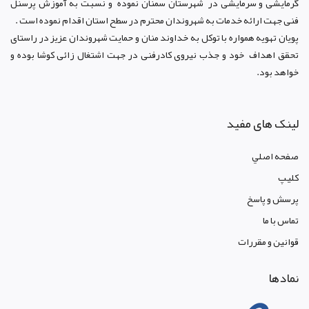
گرمایشی و سرمایشی در شهرستان سمنان نموده و نسبت به آموزش پرسنل
فنی جهت ارائه خدمات به شهروندان محترم در سطح استان اقدام نموده است .
پویان تهویه همواره با توکل به خداوند منان و حمایت شهروندان عزیز در راستای
تحقق اهداف خود و جذب نیروی کادرفنی در جهت اشتغال زائی کوشا بوده و
خواهد بود.
لینک های مفید
صفحه اصلي
کليپ
پرسش و پاسخ
تماس با ما
قوانين و مقررات
نمادها