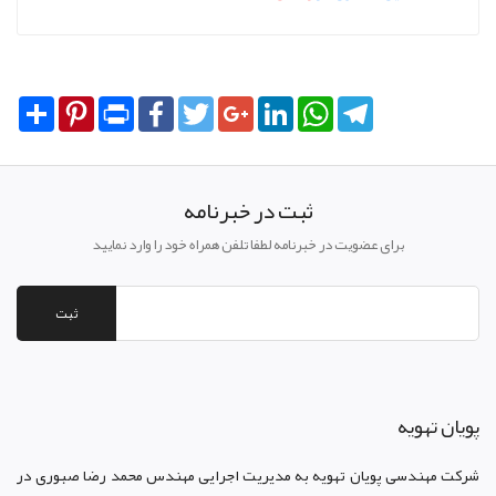
Share
Pinterest
Print
Facebook
Twitter
Google+
LinkedIn
WhatsApp
Telegram
ثبت در خبرنامه
برای عضویت در خبرنامه لطفا تلفن همراه خود را وارد نمایید
ثبت
پويان تهويه
شرکت مهندسی پویان تهویه
به مدیریت اجرایی مهندس محمد رضا صبوری در