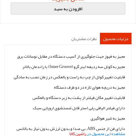
افزودن به سبد
جزئیات محصول
نظرات مشتریان
مجهز به فیوز جهت جلوگیری از آسیب دستگاه در مقابل نوسانات برق
مجهز به کوئل سه ردیفه اینر گرو (Inner Groove) با راندمان بالاتر
قابلیت تغییر کوئل از چپ به راست و بالعکس در زمان نصب به سادگی
مجهز به دریچه هوای تازه در دو طرف دستگاه
قابلیت تغییر مکان فیلتر از پشت به زیر دستگاه و بالعکس
دارای فیلتر الیافی پلی استر قابل شستشوی اروپایی سبک
مجهز به شیر هواگیری
دارای فن از جنس ABS، بی صدا و بدون لرزش بدون نیاز به بالانس
مشاهده این محصول در
راشین کالا