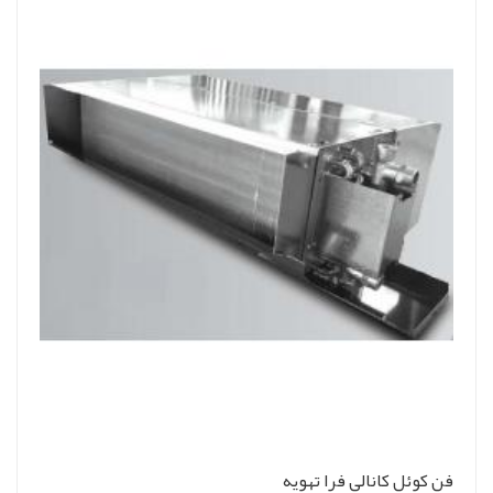
فن کوئل کانالی فرا تهویه