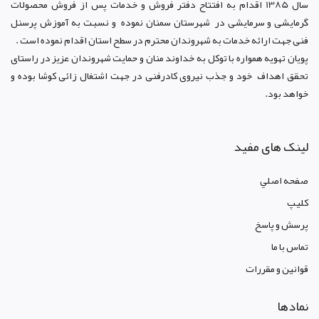
سال 1385 اقدام به افتتاح دفتر فروش و خدمات پس از فروش محصولات
گرمایشی و سرمایشی در شهرستان سمنان نموده و نسبت به آموزش پرسنل
فنی جهت ارائه خدمات به شهروندان محترم در سطح استان اقدام نموده است .
پویان تهویه همواره با توکل به خداوند منان و حمایت شهروندان عزیز در راستای
تحقق اهداف خود و جذب نیروی کادرفنی در جهت اشتغال زائی کوشا بوده و
خواهد بود.
لینک های مفید
صفحه اصلي
کليپ
پرسش و پاسخ
تماس با ما
قوانين و مقررات
نمادها