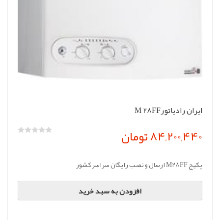
ایران رادیاتورM 28FF
84,200,440 تومان
پکیج M28FF ارسال و نصب رایگان سراسر کشور
افزودن به سبد خرید