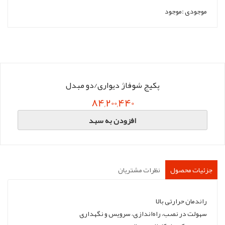
موجودی :
موجود
پکیج شوفاژ دیواری/دو مبدل
84,200,440
افزودن به سبد
جزئیات محصول
نظرات مشتریان
راندمان حرارتی بالا
سهولت در نصب، راه‌اندازی، سرویس و نگهداری