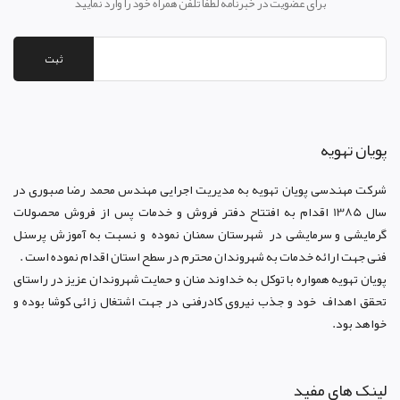
برای عضویت در خبرنامه لطفا تلفن همراه خود را وارد نمایید
ثبت
پويان تهويه
شرکت مهندسی پویان تهویه
به مدیریت اجرایی مهندس محمد رضا صبوری در
سال 1385 اقدام به افتتاح دفتر فروش و خدمات پس از فروش محصولات
گرمایشی و سرمایشی در شهرستان سمنان نموده و نسبت به آموزش پرسنل
فنی جهت ارائه خدمات به شهروندان محترم در سطح استان اقدام نموده است .
پویان تهویه همواره با توکل به خداوند منان و حمایت شهروندان عزیز در راستای
تحقق اهداف خود و جذب نیروی کادرفنی در جهت اشتغال زائی کوشا بوده و
خواهد بود.
لینک های مفید