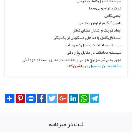
سیستم کنترل کاملا دیجیتال
کارکرد آرام و بی‌صدا
ایمنی کامل
تامین آبگرم فراوان و دائمی
ابعاد کوچک و اشغال فضای کمتر
استقلال کامل واحدهای مسکونی از یکدیگر
سیستم محافظت در مقابل کمبود آب
سیستم محافظت در مقابل یخ زدگی
مجهز به پرشر سوئیچ هوا برای حفاظت در مقابل انسداد دودکش
مشاهده این محصول در
راشین کالا
Share
Pinterest
Print
Facebook
Twitter
Google+
LinkedIn
WhatsApp
Telegram
ثبت در خبرنامه