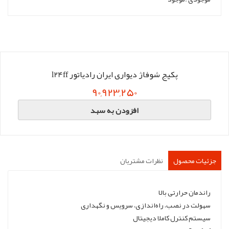
پکیج شوفاژ دیواری ایران رادیاتور l24ff
90,923,250
افزودن به سبد
جزئیات محصول
نظرات مشتریان
راندمان حرارتی بالا
سهولت در نصب، راه‌اندازی، سرویس و نگهداری
سیستم کنترل کاملا دیجیتال