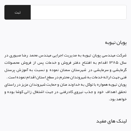
ثبت
پويان تهويه
شرکت مهندسی پویان تهویه
به مدیریت اجرایی مهندس محمد رضا صبوری در
سال 1385 اقدام به افتتاح دفتر فروش و خدمات پس از فروش محصولات
گرمایشی و سرمایشی در شهرستان سمنان نموده و نسبت به آموزش پرسنل
فنی جهت ارائه خدمات به شهروندان محترم در سطح استان اقدام نموده است .
پویان تهویه همواره با توکل به خداوند منان و حمایت شهروندان عزیز در راستای
تحقق اهداف خود و جذب نیروی کادرفنی در جهت اشتغال زائی کوشا بوده و
خواهد بود.
لینک های مفید