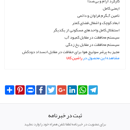
کارکرد آرام و بی‌صدا
ایمنی کامل
تامین آبگرم فراوان و دائمی
ابعاد کوچک و اشغال فضای کمتر
استقلال کامل واحدهای مسکونی از یکدیگر
سیستم محافظت در مقابل کمبود آب
سیستم محافظت در مقابل یخ زدگی
مجهز به پرشر سوئیچ هوا برای حفاظت در مقابل انسداد دودکش
مشاهده این محصول در
راشین کالا
Share
Pinterest
Print
Facebook
Twitter
Google+
LinkedIn
WhatsApp
Telegram
ثبت در خبرنامه
برای عضویت در خبرنامه لطفا تلفن همراه خود را وارد نمایید