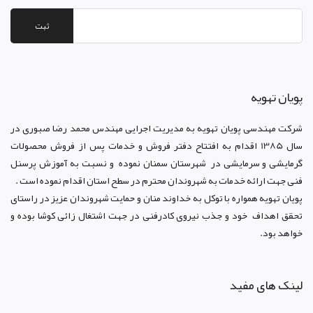
ثبت
پويان تهويه
شرکت مهندسی پویان تهویه
به مدیریت اجرایی مهندس محمد رضا صبوری در
سال 1385 اقدام به افتتاح دفتر فروش و خدمات پس از فروش محصولات
گرمایشی و سرمایشی در شهرستان سمنان نموده و نسبت به آموزش پرسنل
فنی جهت ارائه خدمات به شهروندان محترم در سطح استان اقدام نموده است .
پویان تهویه همواره با توکل به خداوند منان و حمایت شهروندان عزیز در راستای
تحقق اهداف خود و جذب نیروی کادرفنی در جهت اشتغال زائی کوشا بوده و
خواهد بود.
لینک های مفید