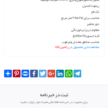
ریموت کنترل
تک فاز
مناسب برای 25تا35 متر مربع
دور متغیر
مقاوم دربرابرخوردگی
کندانسورgolden fin
مناسب مناطق معتدل ومرطوب
مشاهده این محصول در
راشین کالا
Share
Pinterest
Print
Facebook
Twitter
Google+
LinkedIn
WhatsApp
Telegram
ثبت در خبرنامه
برای عضویت در خبرنامه لطفا تلفن همراه خود را وارد نمایید