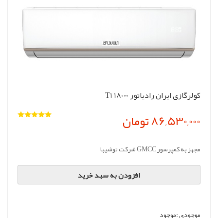
کولرگازی ایران رادیاتور T1 18000
86,530,000 تومان
مجهز به کمپرسور GMCC شرکت توشیبا
افزودن به سبد خرید
موجودی :
موجود