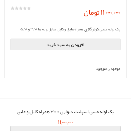
11,000,000 تومان
پک لوله مسی کولر گازی همراه عایق و کابل سایز لوله ها 3/8 و 5/8
افزودن به سبد خرید
موجودی :
موجود
پک لوله مسی اسپلیت دیواری 30000 همراه کابل و عایق
11,000,000