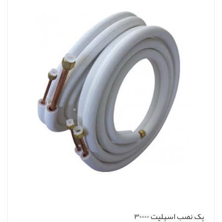
پک نصب اسپلیت 30000