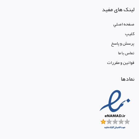
لینک های مفید
صفحه اصلي
کليپ
پرسش و پاسخ
تماس با ما
قوانين و مقررات
نمادها