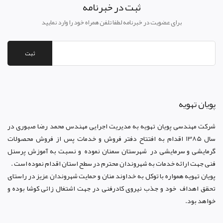
ثبت در خبرنامه
برای عضویت در خبرنامه لطفا تلفن همراه خود را وارد نمایید
ثبت
پويان تهويه
شرکت مهندسی پویان تهویه
به مدیریت اجرایی مهندس محمد رضا صبوری در
سال 1385 اقدام به افتتاح دفتر فروش و خدمات پس از فروش محصولات
گرمایشی و سرمایشی در شهرستان سمنان نموده و نسبت به آموزش پرسنل
فنی جهت ارائه خدمات به شهروندان محترم در سطح استان اقدام نموده است .
پویان تهویه همواره با توکل به خداوند منان و حمایت شهروندان عزیز در راستای
تحقق اهداف خود و جذب نیروی کادرفنی در جهت اشتغال زائی کوشا بوده و
خواهد بود.