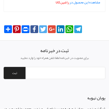
مشاهده این محصول در
راشین کالا
Share
Pinterest
Print
Facebook
Twitter
Google+
LinkedIn
WhatsApp
Telegram
ثبت در خبرنامه
برای عضویت در خبرنامه لطفا تلفن همراه خود را وارد نمایید
ثبت
پويان تهويه
شرکت مهندسی پویان تهویه
به مدیریت اجرایی مهندس محمد رضا صبوری در