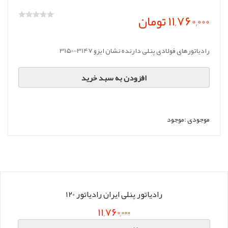
11,760,000 تومان
رادیاتورهای فولادی پنلی دارنده نشان ایزو 3147-3150
افزودن به سبد خرید
موجودی :
موجود
رادیاتور پنلی ایران رادیاتور 120
11,760,000