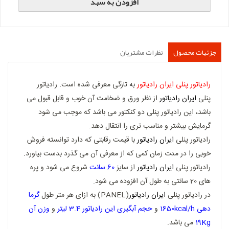
افزودن به سبد
جزئیات محصول
نظرات مشتریان
رادیاتور پنلی
ایران رادیاتور
به تازگی معرفی شده است. رادیاتور
پنلی
ایران رادیاتور
از نظر ورق و ضخامت آن خوب و قابل قبول می
باشد، این رادیاتور پنلی دو کنکتور می باشد که موجب می شود
گرمایش بیشتر و مناسب تری را انتقال دهد.
رادیاتور پنلی
ایران رادیاتور
با قیمت رقابتی که دارد توانسته فروش
خوبی را در مدت زمان کمی که از معرفی آن می گذرد بدست بیاورد.
رادیاتور پنلی
ایران رادیاتور
از سایز
60 سانت
شروع می شود و پره
های 20 سانتی به طول آن افزوده می شود.
در رادیاتور پنلی
ایران رادیاتور
(PANEL) به ازای هر متر طول
گرما
دهی 1650kcal/h
و
حجم آبگیری این رادیاتور 3.4 لیتر
و
وزن آن
19Kg
می باشد.