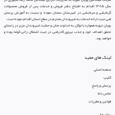
سال 1385 اقدام به افتتاح دفتر فروش و خدمات پس از فروش محصولات
گرمایشی و سرمایشی در شهرستان سمنان نموده و نسبت به آموزش پرسنل
فنی جهت ارائه خدمات به شهروندان محترم در سطح استان اقدام نموده است .
پویان تهویه همواره با توکل به خداوند منان و حمایت شهروندان عزیز در راستای
تحقق اهداف خود و جذب نیروی کادرفنی در جهت اشتغال زائی کوشا بوده و
خواهد بود.
لینک های مفید
صفحه اصلي
کليپ
پرسش و پاسخ
تماس با ما
قوانين و مقررات
نمادها