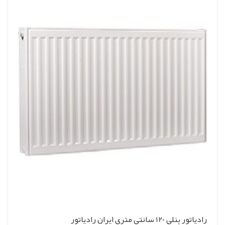
رادیاتور پنلی 120 سانتی متری ایران رادیاتور