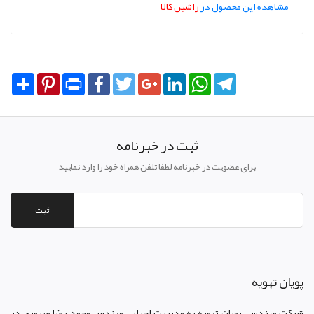
مشاهده این محصول در
راشین کالا
Share
Pinterest
Print
Facebook
Twitter
Google+
LinkedIn
WhatsApp
Telegram
ثبت در خبرنامه
برای عضویت در خبرنامه لطفا تلفن همراه خود را وارد نمایید
ثبت
پويان تهويه
شرکت مهندسی پویان تهویه
به مدیریت اجرایی مهندس محمد رضا صبوری در