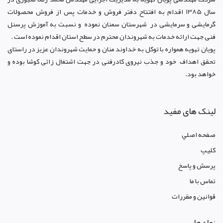
سال 1385 اقدام به افتتاح دفتر فروش و خدمات پس از فروش محصولات
گرمایشی و سرمایشی در شهرستان سمنان نموده و نسبت به آموزش پرسنل
فنی جهت ارائه خدمات به شهروندان محترم در سطح استان اقدام نموده است .
پویان تهویه همواره با توکل به خداوند منان و حمایت شهروندان عزیز در راستای
تحقق اهداف خود و جذب نیروی کادرفنی در جهت اشتغال زائی کوشا بوده و
خواهد بود.
لینک های مفید
صفحه اصلي
کليپ
پرسش و پاسخ
تماس با ما
قوانين و مقررات
نمادها