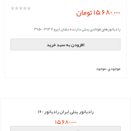
15,680,000 تومان
رادیاتورهای فولادی پنلی دارنده نشان ایزو 3147-3150
افزودن به سبد خرید
موجودی :
موجود
رادیاتور پنلی ایران رادیاتور 160
15,680,000