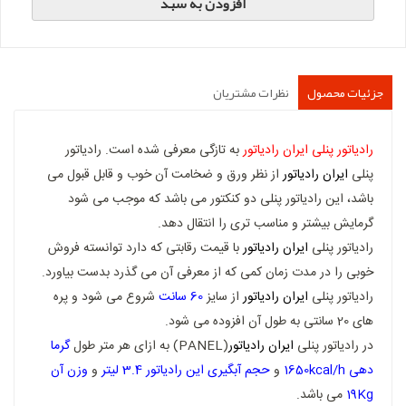
افزودن به سبد
جزئیات محصول
نظرات مشتریان
رادیاتور پنلی
ایران رادیاتور
به تازگی معرفی شده است. رادیاتور
پنلی
ایران رادیاتور
از نظر ورق و ضخامت آن خوب و قابل قبول می
باشد، این رادیاتور پنلی دو کنکتور می باشد که موجب می شود
گرمایش بیشتر و مناسب تری را انتقال دهد.
رادیاتور پنلی
ایران رادیاتور
با قیمت رقابتی که دارد توانسته فروش
خوبی را در مدت زمان کمی که از معرفی آن می گذرد بدست بیاورد.
رادیاتور پنلی
ایران رادیاتور
از سایز
60 سانت
شروع می شود و پره
های 20 سانتی به طول آن افزوده می شود.
در رادیاتور پنلی
ایران رادیاتور
(PANEL) به ازای هر متر طول
گرما
دهی 1650kcal/h
و
حجم آبگیری این رادیاتور 3.4 لیتر
و
وزن آن
19Kg
می باشد.