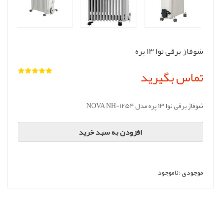
شوفاژ برقی نوا 13 پره
تماس بگیرید
شوفاژ برقی نوا 13 پره مدل NOVA NH-1254
افزودن به سبد خرید
موجودی :
ناموجود