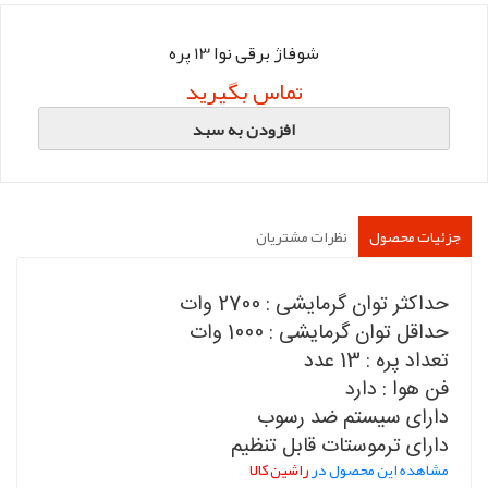
شوفاژ برقی نوا 13 پره
تماس بگیرید
افزودن به سبد
جزئیات محصول
نظرات مشتریان
حداکثر توان گرمایشی : 2700 وات
حداقل توان گرمایشی : 1000 وات
تعداد پره : 13 عدد
فن هوا : دارد
دارای سیستم ضد رسوب
دارای ترموستات قابل تنظیم
مشاهده این محصول در
راشین کالا