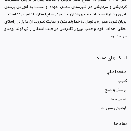
گرمایشی و سرمایشی در شهرستان سمنان نموده و نسبت به آموزش پرسنل
فنی جهت ارائه خدمات به شهروندان محترم در سطح استان اقدام نموده است .
پویان تهویه همواره با توکل به خداوند منان و حمایت شهروندان عزیز در راستای
تحقق اهداف خود و جذب نیروی کادرفنی در جهت اشتغال زائی کوشا بوده و
خواهد بود.
لینک های مفید
صفحه اصلي
کليپ
پرسش و پاسخ
تماس با ما
قوانين و مقررات
نمادها