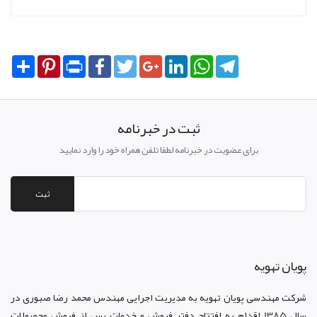
Share
Pinterest
Print
Facebook
Twitter
Google+
LinkedIn
WhatsApp
Telegram
ثبت در خبرنامه
برای عضویت در خبرنامه لطفا تلفن همراه خود را وارد نمایید
ثبت
پويان تهويه
شرکت مهندسی پویان تهویه
به مدیریت اجرایی مهندس محمد رضا صبوری در
سال 1385 اقدام به افتتاح دفتر فروش و خدمات پس از فروش محصولات