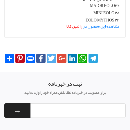
MAIOR EOLO32
MINI EOLO 28
EOLO MYTHOS 24
مشاهده این محصول در
راشین کالا
Share
Pinterest
Print
Facebook
Twitter
Google+
LinkedIn
WhatsApp
Telegram
ثبت در خبرنامه
برای عضویت در خبرنامه لطفا تلفن همراه خود را وارد نمایید
ثبت