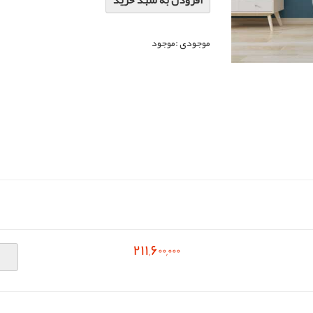
افزودن به سبد خرید
موجودی :
موجود
211,600,000