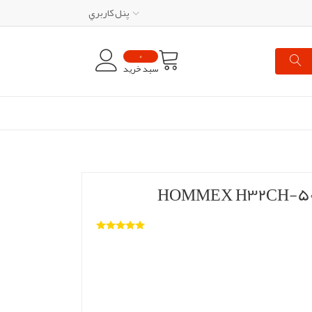
پنل کاربري
0
سبد خرید