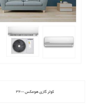
کولر گازی هومکس 32000