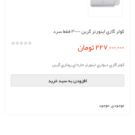
کولر گازي اينورتر گرين 30000 فقط سرد
227,000,000 تومان
کولر گازي ديواري اينورتر حاره اي روتاري گرين
افزودن به سبد خرید
موجودی :
موجود