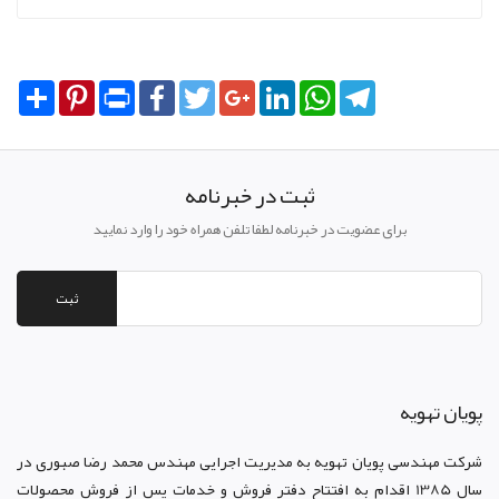
Share
Pinterest
Print
Facebook
Twitter
Google+
LinkedIn
WhatsApp
Telegram
ثبت در خبرنامه
برای عضویت در خبرنامه لطفا تلفن همراه خود را وارد نمایید
ثبت
پويان تهويه
شرکت مهندسی پویان تهویه
به مدیریت اجرایی مهندس محمد رضا صبوری در
سال 1385 اقدام به افتتاح دفتر فروش و خدمات پس از فروش محصولات