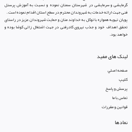
گرمایشی و سرمایشی در شهرستان سمنان نموده و نسبت به آموزش پرسنل
فنی جهت ارائه خدمات به شهروندان محترم در سطح استان اقدام نموده است .
پویان تهویه همواره با توکل به خداوند منان و حمایت شهروندان عزیز در راستای
تحقق اهداف خود و جذب نیروی کادرفنی در جهت اشتغال زائی کوشا بوده و
خواهد بود.
لینک های مفید
صفحه اصلي
کليپ
پرسش و پاسخ
تماس با ما
قوانين و مقررات
نمادها