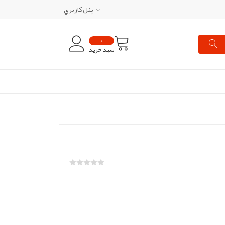
پنل کاربري
0
سبد خرید