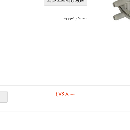
افزودن به سبد خرید
موجودی :
موجود
1,768,000