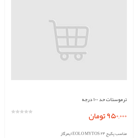
ترموستات حد 100 درجه
950,000 تومان
مناسب پکیج EOLO MYTOS 24 ایمرگاز