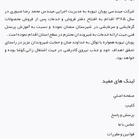
شرکت مهندسی پویان تهویه
به مدیریت اجرایی مهندس محمد رضا صبوری در
سال 1385 اقدام به افتتاح دفتر فروش و خدمات پس از فروش محصولات
گرمایشی و سرمایشی در شهرستان سمنان نموده و نسبت به آموزش پرسنل
فنی جهت ارائه خدمات به شهروندان محترم در سطح استان اقدام نموده است .
پویان تهویه همواره با توکل به خداوند منان و حمایت شهروندان عزیز در راستای
تحقق اهداف خود و جذب نیروی کادرفنی در جهت اشتغال زائی کوشا بوده و
خواهد بود.
لینک های مفید
صفحه اصلي
کليپ
پرسش و پاسخ
تماس با ما
قوانين و مقررات