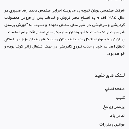
شرکت مهندسی پویان تهویه
به مدیریت اجرایی مهندس محمد رضا صبوری در
سال 1385 اقدام به افتتاح دفتر فروش و خدمات پس از فروش محصولات
گرمایشی و سرمایشی در شهرستان سمنان نموده و نسبت به آموزش پرسنل
فنی جهت ارائه خدمات به شهروندان محترم در سطح استان اقدام نموده است .
پویان تهویه همواره با توکل به خداوند منان و حمایت شهروندان عزیز در راستای
تحقق اهداف خود و جذب نیروی کادرفنی در جهت اشتغال زائی کوشا بوده و
خواهد بود.
لینک های مفید
صفحه اصلي
کليپ
پرسش و پاسخ
تماس با ما
قوانين و مقررات