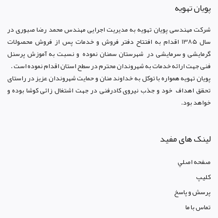
پويان تهويه
شرکت مهندسی پویان تهویه
به مدیریت اجرایی مهندس محمد رضا صبوری در
سال 1385 اقدام به افتتاح دفتر فروش و خدمات پس از فروش محصولات
گرمایشی و سرمایشی در شهرستان سمنان نموده و نسبت به آموزش پرسنل
فنی جهت ارائه خدمات به شهروندان محترم در سطح استان اقدام نموده است .
پویان تهویه همواره با توکل به خداوند منان و حمایت شهروندان عزیز در راستای
تحقق اهداف خود و جذب نیروی کادرفنی در جهت اشتغال زائی کوشا بوده و
خواهد بود.
لینک های مفید
صفحه اصلي
کليپ
پرسش و پاسخ
تماس با ما