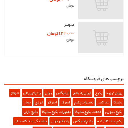
تومان
مانومتر
1,420,000 تومان
تومان
برچسب های فروشگاه
پویان تهویه
پکیج
ایران رادیاتور
ایمرگاس
بارلی
رادیاتور پنلی
شوفاژ
سانیکا
ایمرگس
تعمیرات پکیج
ایمرگز
ایمرگاز
انرژی
بوش
پکیج دیواری
قطعات پکیج سانیکا
تعمیرات پکیج سانیکا
پکیج بارلی
پکیچ سانیکا ترکیه
پکیج ایمرگاس
رادیاتور بارلی
نمایندگی سانیکا سمنان