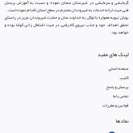
گرمایشی و سرمایشی در شهرستان سمنان نموده و نسبت به آموزش پرسنل
فنی جهت ارائه خدمات به شهروندان محترم در سطح استان اقدام نموده است .
پویان تهویه همواره با توکل به خداوند منان و حمایت شهروندان عزیز در راستای
تحقق اهداف خود و جذب نیروی کادرفنی در جهت اشتغال زائی کوشا بوده و
خواهد بود.
لینک های مفید
صفحه اصلي
کليپ
پرسش و پاسخ
تماس با ما
قوانين و مقررات
نمادها