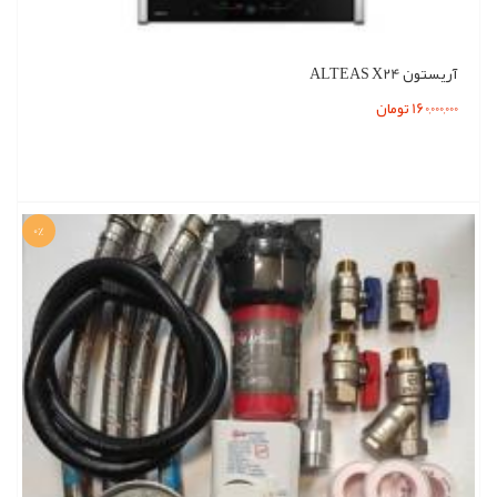
آریستون ALTEAS X24
160,000,000 تومان
0%