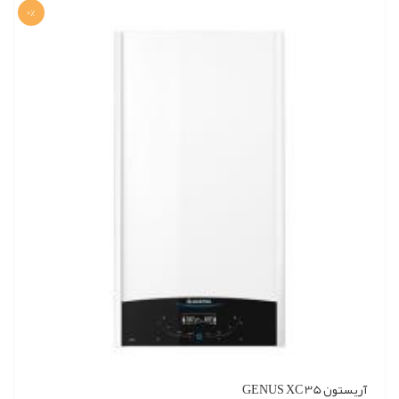
0%
آریستون GENUS XC 35