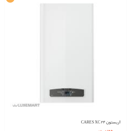
آریستون CARES XC 24