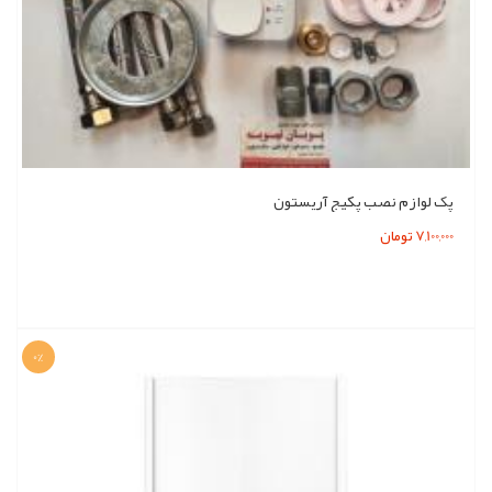
پک لوازم نصب پکیج آریستون
7,100,000 تومان
0%