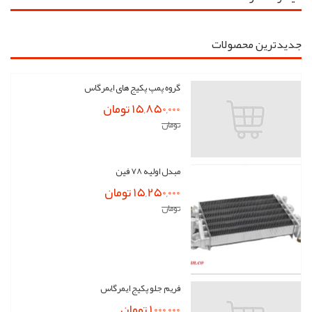
جدیدترین محصولات
گروه پمپ پکیج های ایمرگاس
15,850,000 تومان
تومان
مبدل اولیه 78 فین
15,250,000 تومان
تومان
فریم جلو پکیج ایمرگاس
1,000,000 تومان