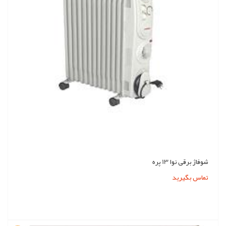
شوفاژ برقی نوا 13 پره
تماس بگیرید