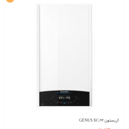
آریستون GENUS XC 24