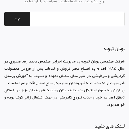
برای عضویت در خبرنامه لطفا تلفن همراه خود را وارد نمایید
ثبت
پويان تهويه
شرکت مهندسی پویان تهویه
به مدیریت اجرایی مهندس محمد رضا صبوری در
سال 1385 اقدام به افتتاح دفتر فروش و خدمات پس از فروش محصولات
گرمایشی و سرمایشی در شهرستان سمنان نموده و نسبت به آموزش پرسنل
فنی جهت ارائه خدمات به شهروندان محترم در سطح استان اقدام نموده است .
پویان تهویه همواره با توکل به خداوند منان و حمایت شهروندان عزیز در راستای
تحقق اهداف خود و جذب نیروی کادرفنی در جهت اشتغال زائی کوشا بوده و
خواهد بود.
لینک های مفید