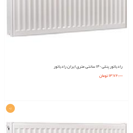
رادیاتور پنلی 140 سانتی متری ایران رادیاتور
13,720,000 تومان
0%