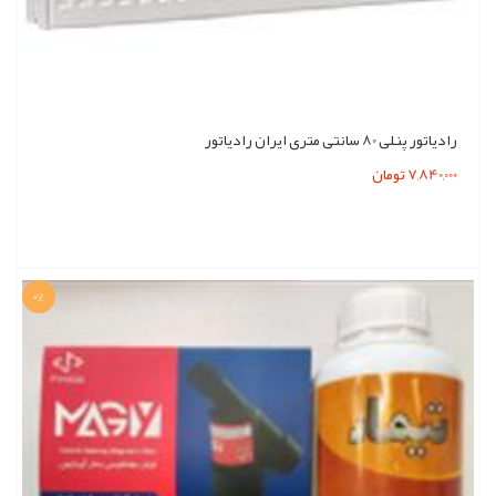
رادیاتور پنلی 80 سانتی متری ایران رادیاتور
7,840,000 تومان
0%