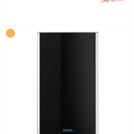
150,000,000 تومان
0%