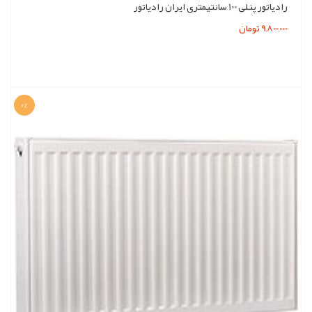
رادیاتور پنلی 100 سانتیمتری ایران رادیاتور
9,800,000 تومان
0%