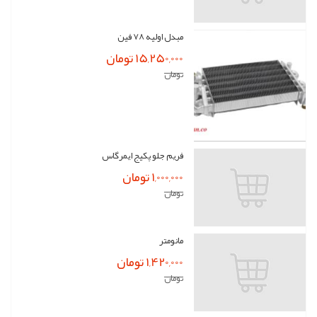
مبدل اولیه 78 فین
15,250,000 تومان
تومان
فریم جلو پکیج ایمرگاس
1,000,000 تومان
تومان
مانومتر
1,420,000 تومان
تومان