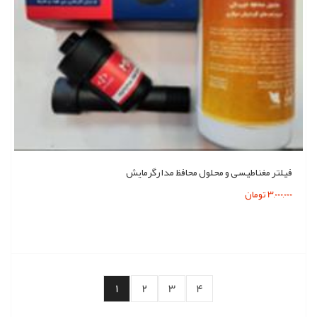
فیلتر مغناطیسی و محلول محافظ مدارگرمایش
3,000,000 تومان
1
2
3
4