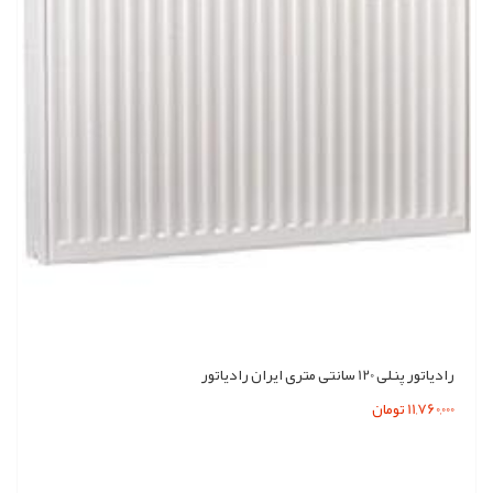
رادیاتور پنلی 120 سانتی متری ایران رادیاتور
11,760,000 تومان