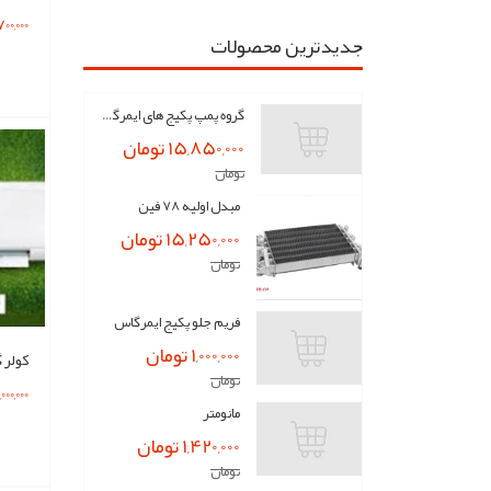
9,700,000
جدیدترین محصولات
گروه پمپ پکیج های ایمرگاس
15,850,000 تومان
تومان
مبدل اولیه 78 فین
15,250,000 تومان
تومان
فریم جلو پکیج ایمرگاس
1,000,000 تومان
تومان
27,000,000
مانومتر
1,420,000 تومان
تومان