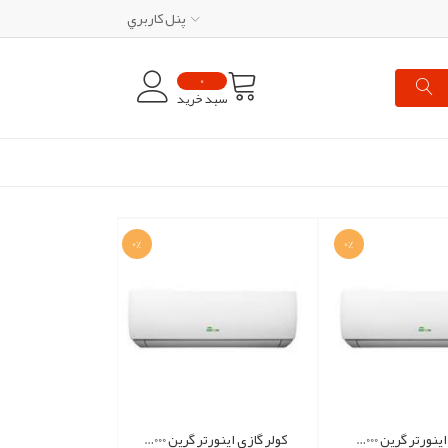
پنل کاربري
0
سبد خرید
0%
0%
کولر گازی اینورتر گرین 12000 سری DIAMOND
کولر گازی اینورتر گرین 9000 سری DIAMOND