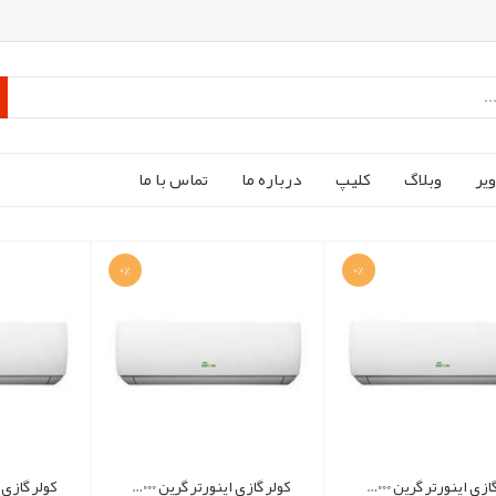
ير
وبلاگ
کليپ
درباره ما
تماس با ما
0%
0%
کولر گازی اینورتر گرین 24000 سری DIAMOND
کولر گازی اینورتر گرین 18000 سری DIAMOND