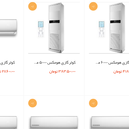
0%
0%
کولر گازي هومکس 60000 مدل HOMMEX H60CH-5015FS
کولر گازي هومکس 50000 مدل HOMMEX H50CH-5015FS
4 تومان
383,500,000 تومان
211,600,000 تومان
0%
0%