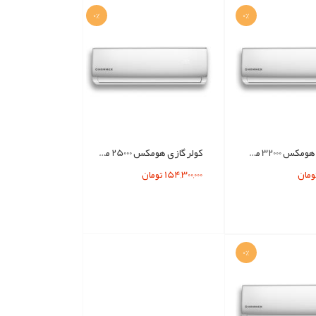
0%
0%
کولر گازي هومکس 32000 مدل HOMMEX H32CH-5015
کولر گازي هومکس 25000 مدل HOMMEX H25CH-5015
154,300,000 تومان
0%