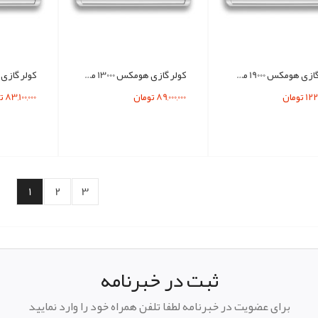
کولر گازی هومکس 19000 مدل HOMMEX H19CH-5015
کولر گازی هومکس 13000 مدل HOMMEX H13CH-5015
 تومان
89,000,000 تومان
83,100,000 تومان
1
2
3
ثبت در خبرنامه
برای عضویت در خبرنامه لطفا تلفن همراه خود را وارد نمایید