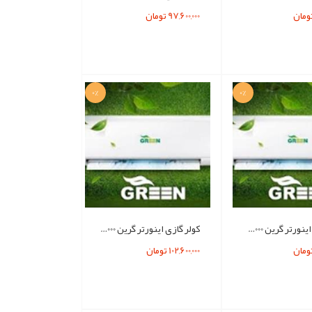
97,600,000 تومان
0%
0%
کولر گازي اينورتر گرين 18000 فقط سرد
کولر گازی اینورتر گرین 12000 فقط سرد
102,600,000 تومان