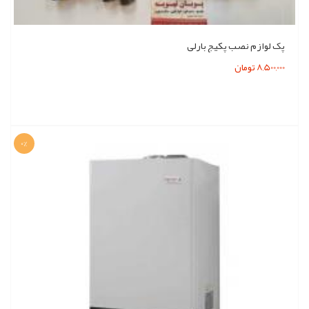
پک لوازم نصب پکیج بارلی
8,500,000 تومان
0%