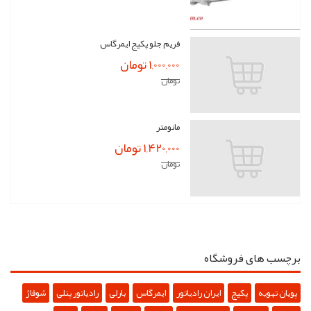
فریم جلو پکیج ایمرگاس
1,000,000 تومان
تومان
مانومتر
1,420,000 تومان
تومان
برچسب های فروشگاه
پویان تهویه
پکیج
ایران رادیاتور
ایمرگاس
بارلی
رادیاتور پنلی
شوفاژ