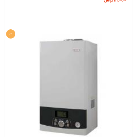
121,000,000 تومان
0%