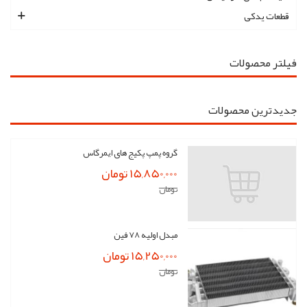
قطعات یدکی
فیلتر محصولات
جدیدترین محصولات
گروه پمپ پکیج های ایمرگاس
15,850,000 تومان
تومان
مبدل اولیه 78 فین
15,250,000 تومان
تومان