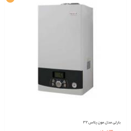
بارلی مدل مون پلاس 32