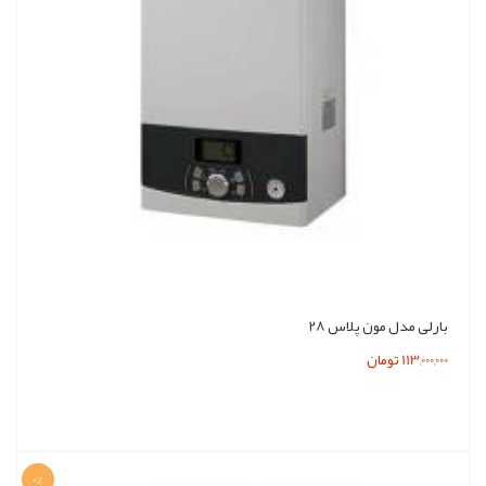
بارلی مدل مون پلاس 28
113,000,000 تومان
0%