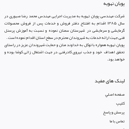
پويان تهويه
شرکت مهندسی پویان تهویه
به مدیریت اجرایی مهندس محمد رضا صبوری در
سال 1385 اقدام به افتتاح دفتر فروش و خدمات پس از فروش محصولات
گرمایشی و سرمایشی در شهرستان سمنان نموده و نسبت به آموزش پرسنل
فنی جهت ارائه خدمات به شهروندان محترم در سطح استان اقدام نموده است .
پویان تهویه همواره با توکل به خداوند منان و حمایت شهروندان عزیز در راستای
تحقق اهداف خود و جذب نیروی کادرفنی در جهت اشتغال زائی کوشا بوده و
خواهد بود.
لینک های مفید
صفحه اصلي
کليپ
پرسش و پاسخ
تماس با ما