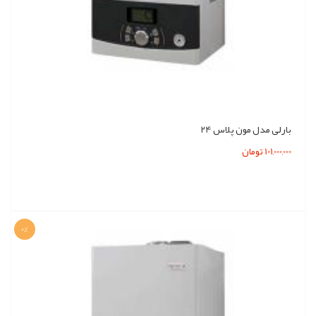
بارلی مدل مون پلاس 24
101,000,000 تومان
0%