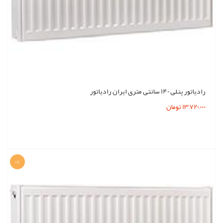
رادیاتور پنلی 140 سانتی متری ایران رادیاتور
13,720,000 تومان
0%