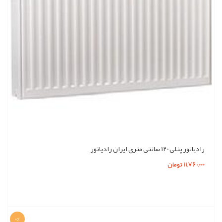
رادیاتور پنلی 120 سانتی متری ایران رادیاتور
11,760,000 تومان
0%