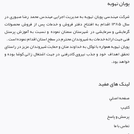
پويان تهويه
شرکت مهندسی پویان تهویه
به مدیریت اجرایی مهندس محمد رضا صبوری در
سال 1385 اقدام به افتتاح دفتر فروش و خدمات پس از فروش محصولات
گرمایشی و سرمایشی در شهرستان سمنان نموده و نسبت به آموزش پرسنل
فنی جهت ارائه خدمات به شهروندان محترم در سطح استان اقدام نموده است .
پویان تهویه همواره با توکل به خداوند منان و حمایت شهروندان عزیز در راستای
تحقق اهداف خود و جذب نیروی کادرفنی در جهت اشتغال زائی کوشا بوده و
خواهد بود.
لینک های مفید
صفحه اصلي
کليپ
پرسش و پاسخ
تماس با ما