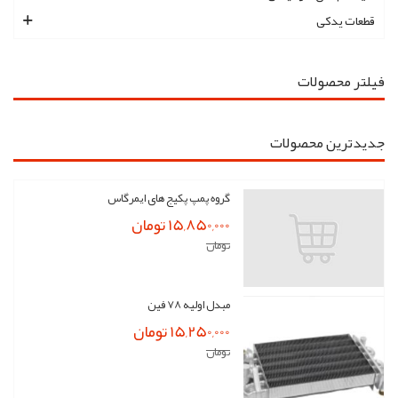
قطعات یدکی
فیلتر محصولات
جدیدترین محصولات
گروه پمپ پکیج های ایمرگاس
15,850,000 تومان
تومان
مبدل اولیه 78 فین
15,250,000 تومان
تومان