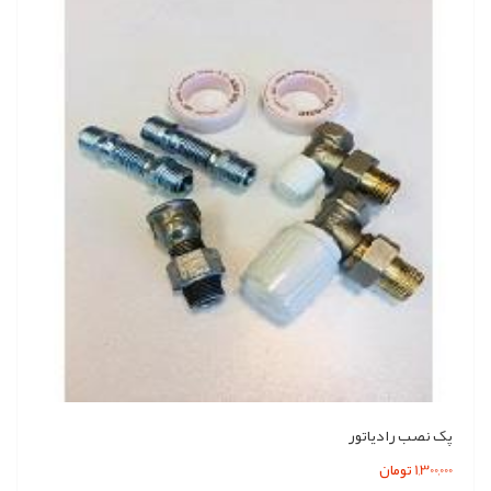
پک نصب رادیاتور
1,300,000 تومان