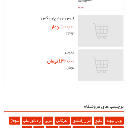
فریم جلو پکیج ایمرگاس
1,000,000 تومان
تومان
مانومتر
1,420,000 تومان
تومان
برچسب های فروشگاه
پویان تهویه
پکیج
ایران رادیاتور
ایمرگاس
بارلی
رادیاتور پنلی
شوفاژ