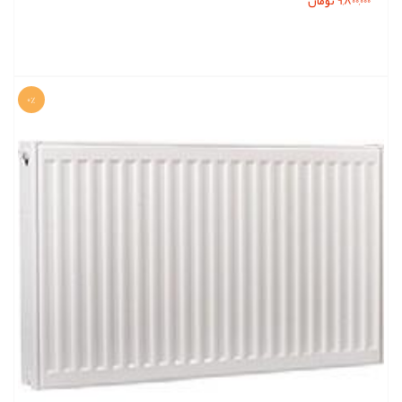
9,800,000 تومان
0%