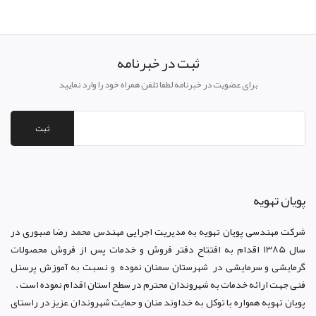
ثبت در خبرنامه
برای عضویت در خبرنامه لطفا تلفن همراه خود را وارد نمایید
ثبت
پويان تهويه
شرکت مهندسی پویان تهویه
به مدیریت اجرایی مهندس محمد رضا صبوری در
سال 1385 اقدام به افتتاح دفتر فروش و خدمات پس از فروش محصولات
گرمایشی و سرمایشی در شهرستان سمنان نموده و نسبت به آموزش پرسنل
فنی جهت ارائه خدمات به شهروندان محترم در سطح استان اقدام نموده است .
پویان تهویه همواره با توکل به خداوند منان و حمایت شهروندان عزیز در راستای