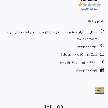
تماس با ما
سمنان - بلوار دستغيب - نبش خيابان سوم - فروشگاه پويان تهويه -
3514643867
02333347740
Sabouri1348@gmail.com
_,09121316910,__,09305913630
02333347741