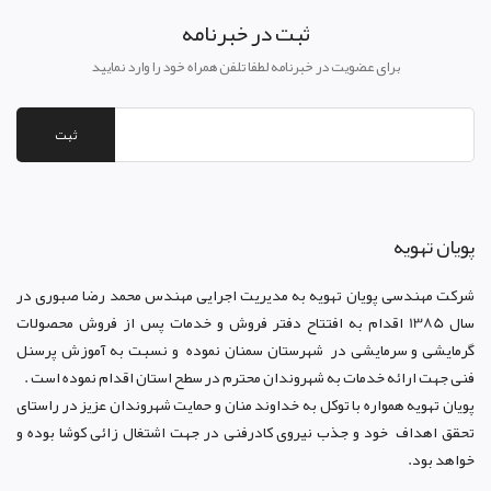
ثبت در خبرنامه
برای عضویت در خبرنامه لطفا تلفن همراه خود را وارد نمایید
ثبت
پويان تهويه
شرکت مهندسی پویان تهویه
به مدیریت اجرایی مهندس محمد رضا صبوری در
سال 1385 اقدام به افتتاح دفتر فروش و خدمات پس از فروش محصولات
گرمایشی و سرمایشی در شهرستان سمنان نموده و نسبت به آموزش پرسنل
فنی جهت ارائه خدمات به شهروندان محترم در سطح استان اقدام نموده است .
پویان تهویه همواره با توکل به خداوند منان و حمایت شهروندان عزیز در راستای
تحقق اهداف خود و جذب نیروی کادرفنی در جهت اشتغال زائی کوشا بوده و
خواهد بود.