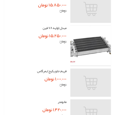
15,850,000 تومان
تومان
مبدل اولیه 78 فین
15,250,000 تومان
تومان
فریم جلو پکیج ایمرگاس
1,000,000 تومان
تومان
مانومتر
1,420,000 تومان