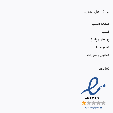
لینک های مفید
صفحه اصلي
کليپ
پرسش و پاسخ
تماس با ما
قوانين و مقررات
نمادها